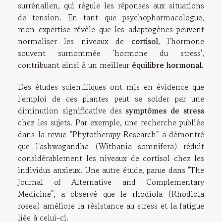
surrénalien, qui régule les réponses aux situations
de tension. En tant que psychopharmacologue,
mon expertise révèle que les adaptogènes peuvent
normaliser les niveaux de
cortisol
, l'hormone
souvent surnommée 'hormone du stress',
contribuant ainsi à un meilleur
équilibre hormonal
.
Des études scientifiques ont mis en évidence que
l'emploi de ces plantes peut se solder par une
diminution significative des
symptômes de stress
chez les sujets. Par exemple, une recherche publiée
dans la revue "Phytotherapy Research" a démontré
que l'ashwagandha (Withania somnifera) réduit
considérablement les niveaux de cortisol chez les
individus anxieux. Une autre étude, parue dans "The
Journal of Alternative and Complementary
Medicine", a observé que le rhodiola (Rhodiola
rosea) améliore la résistance au stress et la fatigue
liée à celui-ci.