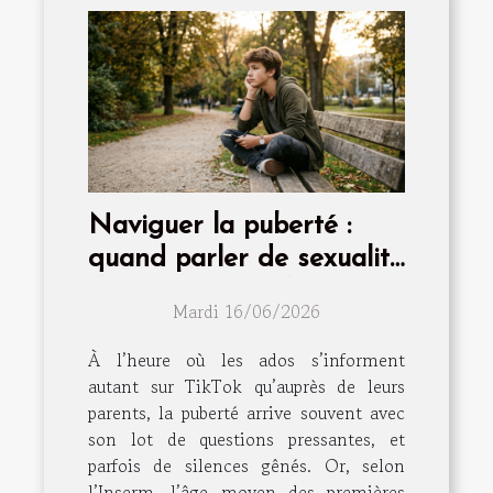
Naviguer la puberté :
quand parler de sexualité
devient essentiel
Mardi 16/06/2026
À l’heure où les ados s’informent
autant sur TikTok qu’auprès de leurs
parents, la puberté arrive souvent avec
son lot de questions pressantes, et
parfois de silences gênés. Or, selon
l’Inserm, l’âge moyen des premières