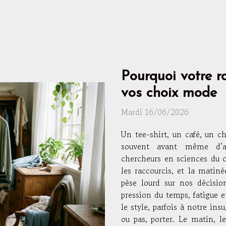
Pourquoi votre r
vos choix mode
Mardi 16/06/2026
Un tee-shirt, un café, un ch
souvent avant même d’a
chercheurs en sciences du 
les raccourcis, et la matiné
pèse lourd sur nos décisio
pression du temps, fatigue e
le style, parfois à notre in
ou pas, porter. Le matin, le cerveau choisit en pilote automatique Qui