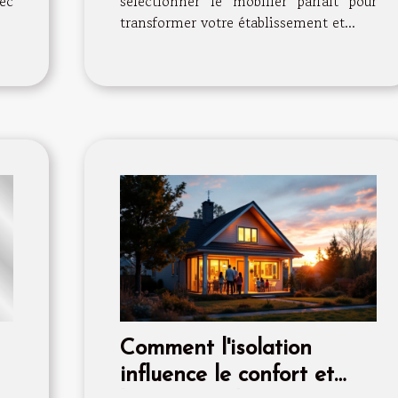
vec
sélectionner le mobilier parfait pour
transformer votre établissement et...
Comment l'isolation
influence le confort et