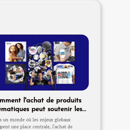
mment l'achat de produits
ématiques peut soutenir les
uses internationales
 un monde où les enjeux globaux
pent une place centrale, l'achat de