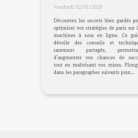
de paris sur les machine
Vendredi 02/01/2026
à sous en ligne
Découvrez les secrets bien gardés po
optimiser vos stratégies de paris sur 
machines à sous en ligne. Ce gui
dévoile des conseils et techniqu
rarement partagés, permetta
d’augmenter vos chances de succ
tout en maîtrisant vos mises. Plong
dans les paragraphes suivants pour...