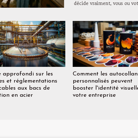
décide vraiment, vous ou votr
 approfondi sur les
Comment les autocollan
s et réglementations
personnalisés peuvent
cables aux bacs de
booster l'identité visuel
tion en acier
votre entreprise