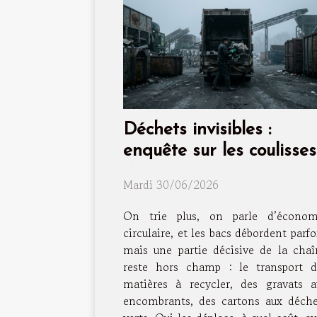
Déchets invisibles :
enquête sur les coulisses
du transport des
Mardi 30/06/2026
matières à recycler
On trie plus, on parle d’économ
circulaire, et les bacs débordent parfo
mais une partie décisive de la chaî
reste hors champ : le transport d
matières à recycler, des gravats a
encombrants, des cartons aux déche