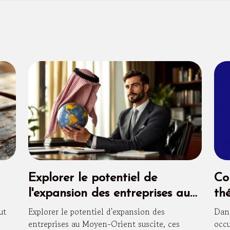
Explorer le potentiel de
Co
l'expansion des entreprises au
th
Moyen-Orient
ca
ut
Explorer le potentiel d'expansion des
Dans
entreprises au Moyen-Orient suscite, ces
occu