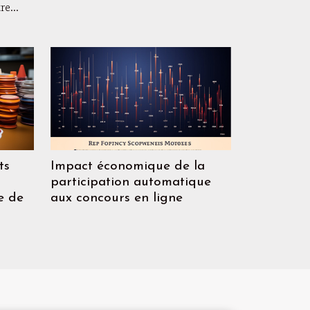
e...
Impact économique de la
ts
participation automatique
aux concours en ligne
le de