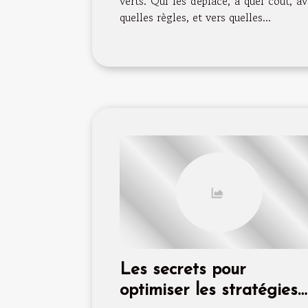
verts. Qui les déplace, à quel coût, a
quelles règles, et vers quelles...
Les secrets pour
optimiser les stratégies