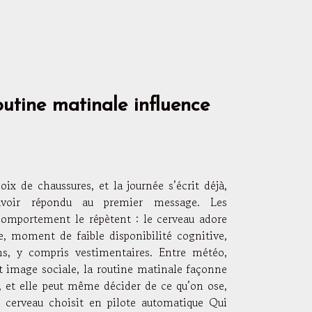
outine matinale influence
oix de chaussures, et la journée s’écrit déjà,
voir répondu au premier message. Les
comportement le répètent : le cerveau adore
e, moment de faible disponibilité cognitive,
ns, y compris vestimentaires. Entre météo,
t image sociale, la routine matinale façonne
su, et elle peut même décider de ce qu’on ose,