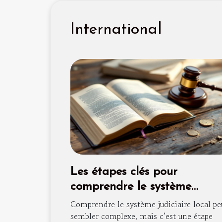
International
Les étapes clés pour
comprendre le système
judiciaire local
Comprendre le système judiciaire local pe
sembler complexe, mais c’est une étape