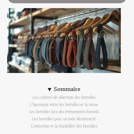
Sommaire
Les critères de sélection des bretelles
L'harmonie entre les bretelles et la tenue
Les bretelles lors des événements formels
Les bretelles pour un look décontracté
L'entretien et la durabilité des bretelles