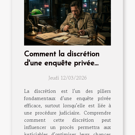
Comment la discrétion
d'une enquête privée
peut-elle influencer votre
Jeudi 12/03/2026
procès ?
La discrétion est l’un des piliers
fondamentaux d’une enquête privée
efficace, surtout lorsqu’elle est liée à
une procédure judiciaire. Comprendre
comment cette discrétion peut
influencer un procès permettra aux
justiciables d’optimiser leurs chances