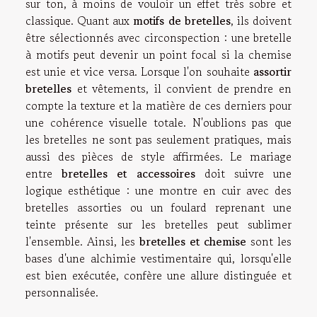
sur ton, à moins de vouloir un effet très sobre et
classique. Quant aux
motifs de bretelles
, ils doivent
être sélectionnés avec circonspection : une bretelle
à motifs peut devenir un point focal si la chemise
est unie et vice versa. Lorsque l'on souhaite
assortir
bretelles
et vêtements, il convient de prendre en
compte la texture et la matière de ces derniers pour
une cohérence visuelle totale. N'oublions pas que
les bretelles ne sont pas seulement pratiques, mais
aussi des pièces de style affirmées. Le mariage
entre
bretelles et accessoires
doit suivre une
logique esthétique : une montre en cuir avec des
bretelles assorties ou un foulard reprenant une
teinte présente sur les bretelles peut sublimer
l'ensemble. Ainsi, les
bretelles et chemise
sont les
bases d'une alchimie vestimentaire qui, lorsqu'elle
est bien exécutée, confère une allure distinguée et
personnalisée.