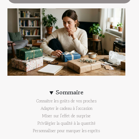
Sommaire
Connaître les goûts de vos proches
Adapter le cadeau à l’occasion
Miser sur l’effet de surprise
Privilégier la qualité à la quantité
Personnaliser pour marquer les esprits