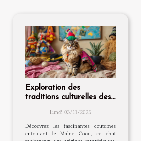
Exploration des
traditions culturelles des
Maine Coon à travers le
Lundi 03/11/2025
monde
Découvrez les fascinantes coutumes
entourant le Maine Coon, ce chat
majestueux aux origines mystérieuses.