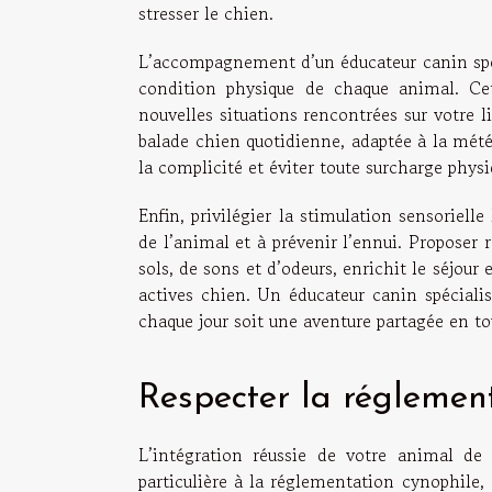
stresser le chien.
L’accompagnement d’un éducateur canin spéc
condition physique de chaque animal. Cet
nouvelles situations rencontrées sur votre l
balade chien quotidienne, adaptée à la mét
la complicité et éviter toute surcharge phys
Enfin, privilégier la stimulation sensorielle
de l’animal et à prévenir l’ennui. Proposer
sols, de sons et d’odeurs, enrichit le séjour
actives chien. Un éducateur canin spécialis
chaque jour soit une aventure partagée en to
Respecter la réglement
L’intégration réussie de votre animal de
particulière à la réglementation cynophile,