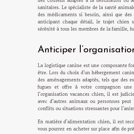
des conseils adaptés à la destination ou a
sanitaires. Le spécialiste de la santé anim
des médicaments si besoin, ainsi que des 
anticipant chaque détail, le trajet chien 
sérénité à tous les membres de la famille
Anticiper l’organisatio
La logistique canine est une composante fon
être. Lors du choix d’un hébergement canin,
des aménagements adaptés, tels que des espa
fugues et offre à votre compagnon une li
l’organisation vacances chien, il est judi
avec d’autres animaux ou personnes peut né
conflits ou situations stressantes pour l’anim
En matière d’alimentation chien, il est rec
vous pourrez en acheter sur place afin de pr