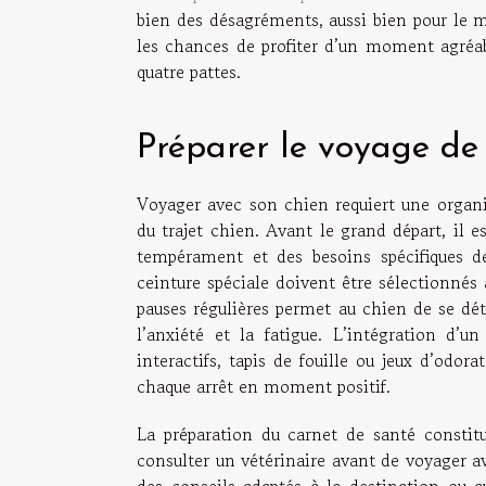
bien des désagréments, aussi bien pour le 
les chances de profiter d’un moment agréab
quatre pattes.
Préparer le voyage de
Voyager avec son chien requiert une organis
du trajet chien. Avant le grand départ, il e
tempérament et des besoins spécifiques de
ceinture spéciale doivent être sélectionnés 
pauses régulières permet au chien de se dét
l’anxiété et la fatigue. L’intégration d
interactifs, tapis de fouille ou jeux d’od
chaque arrêt en moment positif.
La préparation du carnet de santé consti
consulter un vétérinaire avant de voyager ave