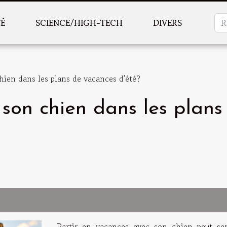
TÉ
SCIENCE/HIGH-TECH
DIVERS
ien dans les plans de vacances d'été?
son chien dans les plans
Partir en vacances avec son chien peut se