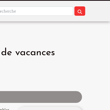
 de vacances
mbler