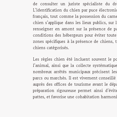
de consulter un juriste spécialiste du 
L’identification du chien par puce électroni
français, tout comme la possession du carne
chien s’applique dans les lieux publics, sur
renseigner en amont sur la présence de pa
conditions des hébergeurs pour éviter toute
zones spécifiques à la présence de chiens, 
chiens catégorisés.
Les règles chien été incluent souvent le por
l’animal, ainsi que la collecte systématique
nombreux arrêtés municipaux précisent les 
parcs ou marchés. Il est vivement conseillé d
auprès des offices de tourisme avant le dépa
préparation rigoureuse permet ainsi d’évit
pattes, et favorise une cohabitation harmonie