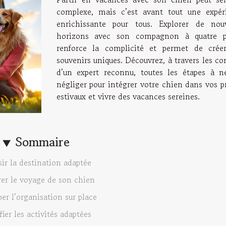
complexe, mais c’est avant tout une expér
enrichissante pour tous. Explorer de nou
horizons avec son compagnon à quatre p
renforce la complicité et permet de crée
souvenirs uniques. Découvrez, à travers les co
d’un expert reconnu, toutes les étapes à n
négliger pour intégrer votre chien dans vos p
estivaux et vivre des vacances sereines.
Sommaire
ir la destination adaptée
rer le voyage de son chien
per l’organisation sur place
fier les activités adaptées