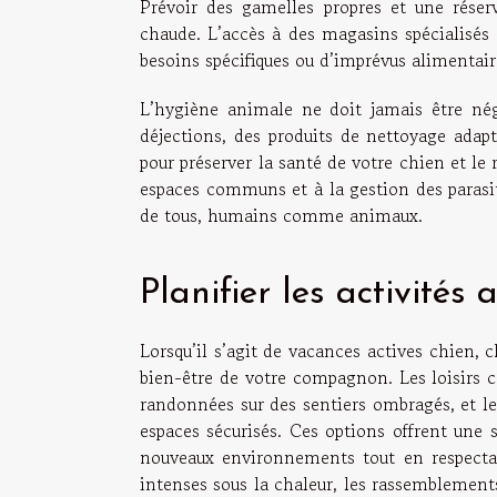
Prévoir des gamelles propres et une réser
chaude. L’accès à des magasins spécialisés 
besoins spécifiques ou d’imprévus alimentair
L’hygiène animale ne doit jamais être nég
déjections, des produits de nettoyage adapt
pour préserver la santé de votre chien et le 
espaces communs et à la gestion des parasite
de tous, humains comme animaux.
Planifier les activités
Lorsqu’il s’agit de vacances actives chien, c
bien-être de votre compagnon. Les loisirs ca
randonnées sur des sentiers ombragés, et le
espaces sécurisés. Ces options offrent une 
nouveaux environnements tout en respectant
intenses sous la chaleur, les rassemblements