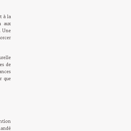
 à la
n aux
r. Une
orcer
urelle
es de
cances
r que
ntion
mmandé