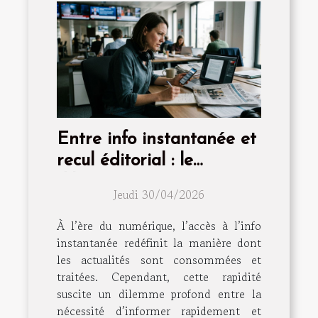
Entre info instantanée et
recul éditorial : le
dilemme continu
Jeudi 30/04/2026
À l’ère du numérique, l’accès à l’info
instantanée redéfinit la manière dont
les actualités sont consommées et
traitées. Cependant, cette rapidité
suscite un dilemme profond entre la
nécessité d’informer rapidement et