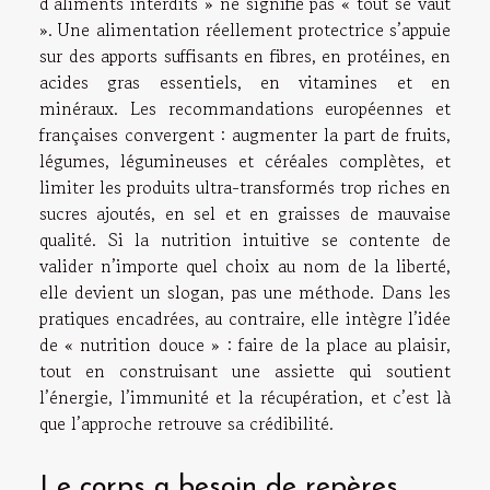
d’aliments interdits » ne signifie pas « tout se vaut
». Une alimentation réellement protectrice s’appuie
sur des apports suffisants en fibres, en protéines, en
acides gras essentiels, en vitamines et en
minéraux. Les recommandations européennes et
françaises convergent : augmenter la part de fruits,
légumes, légumineuses et céréales complètes, et
limiter les produits ultra-transformés trop riches en
sucres ajoutés, en sel et en graisses de mauvaise
qualité. Si la nutrition intuitive se contente de
valider n’importe quel choix au nom de la liberté,
elle devient un slogan, pas une méthode. Dans les
pratiques encadrées, au contraire, elle intègre l’idée
de « nutrition douce » : faire de la place au plaisir,
tout en construisant une assiette qui soutient
l’énergie, l’immunité et la récupération, et c’est là
que l’approche retrouve sa crédibilité.
Le corps a besoin de repères