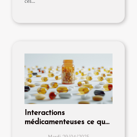
ces...
Interactions
médicamenteuses ce que
vous devez savoir pour
Mardi 29/04/2025