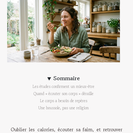
Sommaire
Les études confirment un mieux-être
Quand « écouter son corps » déraille
Le corps a besoin de repères
Une boussole, pas une religion
Oublier les calories, écouter sa faim, et retrouver