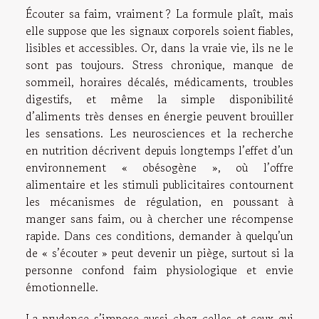
Écouter sa faim, vraiment ? La formule plaît, mais
elle suppose que les signaux corporels soient fiables,
lisibles et accessibles. Or, dans la vraie vie, ils ne le
sont pas toujours. Stress chronique, manque de
sommeil, horaires décalés, médicaments, troubles
digestifs, et même la simple disponibilité
d’aliments très denses en énergie peuvent brouiller
les sensations. Les neurosciences et la recherche
en nutrition décrivent depuis longtemps l’effet d’un
environnement « obésogène », où l’offre
alimentaire et les stimuli publicitaires contournent
les mécanismes de régulation, en poussant à
manger sans faim, ou à chercher une récompense
rapide. Dans ces conditions, demander à quelqu’un
de « s’écouter » peut devenir un piège, surtout si la
personne confond faim physiologique et envie
émotionnelle.
La prudence s’impose aussi chez celles et ceux qui