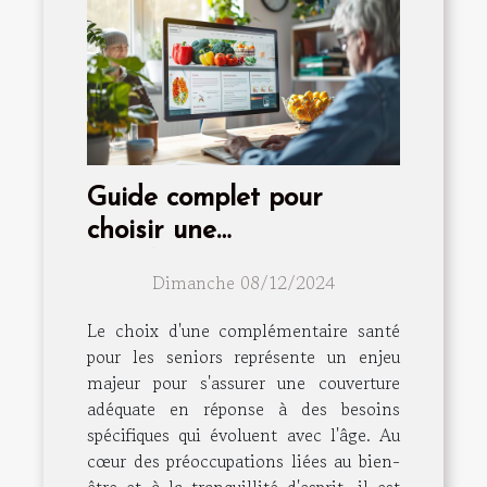
Guide complet pour
choisir une
complémentaire santé
Dimanche 08/12/2024
adaptée aux seniors
Le choix d'une complémentaire santé
pour les seniors représente un enjeu
majeur pour s'assurer une couverture
adéquate en réponse à des besoins
spécifiques qui évoluent avec l'âge. Au
cœur des préoccupations liées au bien-
être et à la tranquillité d'esprit, il est