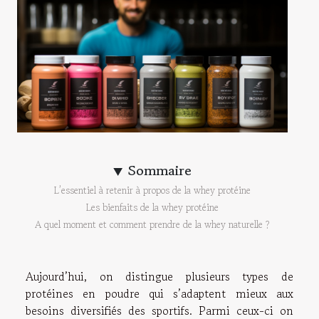
Sommaire
L’essentiel à retenir à propos de la whey protéine
Les bienfaits de la whey protéine
A quel moment et comment prendre de la whey naturelle ?
Aujourd’hui, on distingue plusieurs types de
protéines en poudre qui s’adaptent mieux aux
besoins diversifiés des sportifs. Parmi ceux-ci on