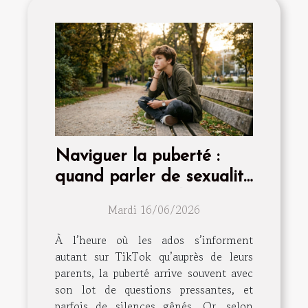
Naviguer la puberté :
quand parler de sexualité
devient essentiel
Mardi 16/06/2026
À l’heure où les ados s’informent
autant sur TikTok qu’auprès de leurs
parents, la puberté arrive souvent avec
son lot de questions pressantes, et
parfois de silences gênés. Or, selon