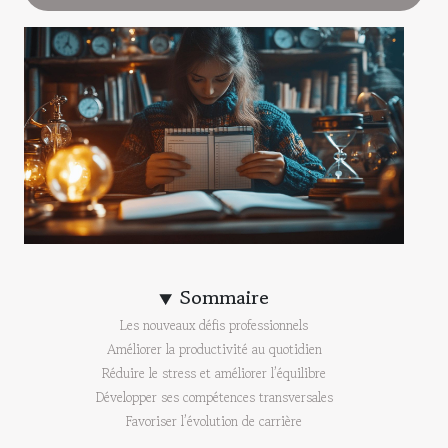
Sommaire
Les nouveaux défis professionnels
Améliorer la productivité au quotidien
Réduire le stress et améliorer l’équilibre
Développer ses compétences transversales
Favoriser l’évolution de carrière