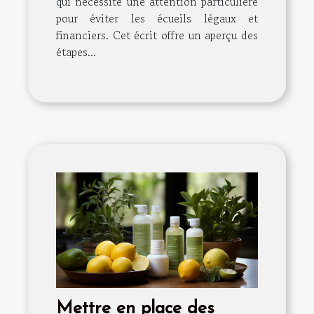
qui nécessite une attention particulière
pour éviter les écueils légaux et
financiers. Cet écrit offre un aperçu des
étapes...
Mettre en place des