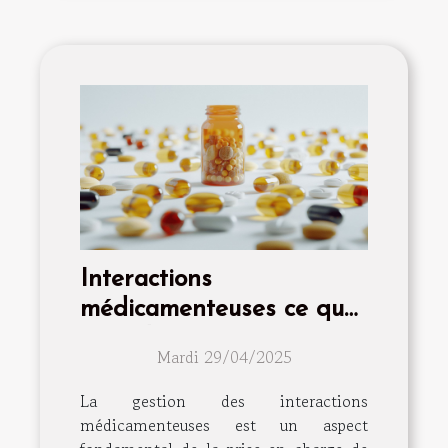
Interactions
médicamenteuses ce que
vous devez savoir pour
Mardi 29/04/2025
votre bien-être quotidien
La gestion des interactions
médicamenteuses est un aspect