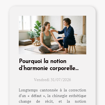
Pourquoi la notion
d’harmonie corporelle
dépasse la simple
Vendredi 31/07/2026
intervention
Longtemps cantonnée à la correction
d’un « défaut », la chirurgie esthétique
change de récit, et la notion