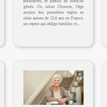
pressantes, et parfois de silences
gênés. Or, selon l’Inserm, l’âge
moyen des premières règles se
situe autour de 12,6 ans en France,
un repère qui oblige familles et...