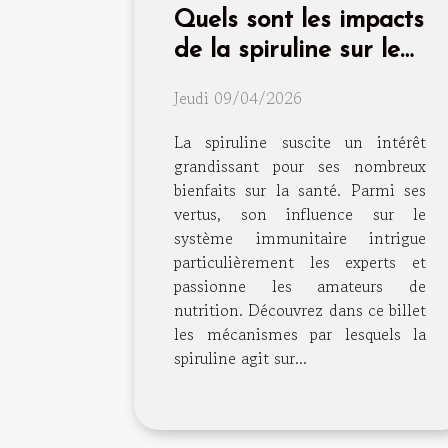
Quels sont les impacts
de la spiruline sur le
système immunitaire ?
Jeudi 09/04/2026
La spiruline suscite un intérêt
grandissant pour ses nombreux
bienfaits sur la santé. Parmi ses
vertus, son influence sur le
système immunitaire intrigue
particulièrement les experts et
passionne les amateurs de
nutrition. Découvrez dans ce billet
les mécanismes par lesquels la
spiruline agit sur...