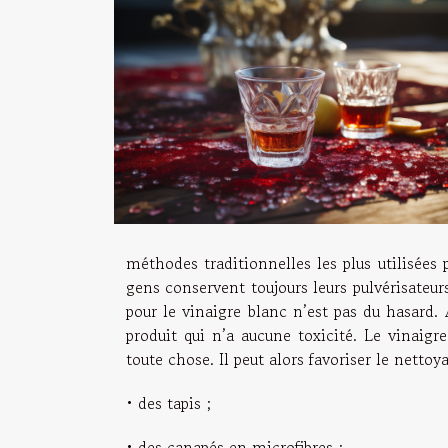
méthodes traditionnelles les plus utilisées p
gens conservent toujours leurs pulvérisateur
pour le vinaigre blanc n’est pas du hasard. 
produit qui n’a aucune toxicité. Le vinaigr
toute chose. Il peut alors favoriser le nettoy
• des tapis ;
• des canapés en microfibres ;