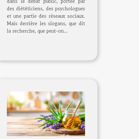
dans le débat public, portée par
des diététiciens, des psychologues
et une partie des réseaux sociaux.
Mais derrière les slogans, que dit
la recherche, que peut-on...