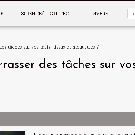
TÉ
SCIENCE/HIGH-TECH
DIVERS
s tâches sur vos tapis, tissus et moquettes ?
sser des tâches sur vos t
Il n’est pas possible que les tapis, les moquet