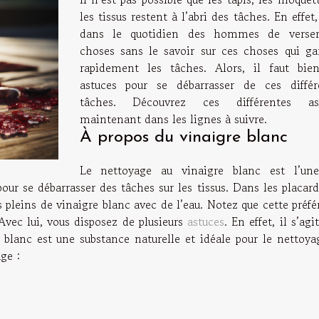
les tissus restent à l’abri des tâches. En effet,
dans le quotidien des hommes de verse
choses sans le savoir sur ces choses qui ga
rapidement les tâches. Alors, il faut bie
astuces pour se débarrasser de ces différ
tâches. Découvrez ces différentes as
maintenant dans les lignes à suivre.
À propos du vinaigre blanc
Le nettoyage au vinaigre blanc est l’un
our se débarrasser des tâches sur les tissus. Dans les placard
s pleins de vinaigre blanc avec de l’eau. Notez que cette préf
Avec lui, vous disposez de plusieurs
astuces
. En effet, il s’agi
e blanc est une substance naturelle et idéale pour le nettoya
age :