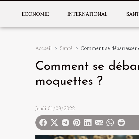
ECONOMIE
INTERNATIONAL
SAN
Accueil
Santé
Comment se débarrasser de
Comment se débarra
moquettes ?
Jeudi 01/09/2022