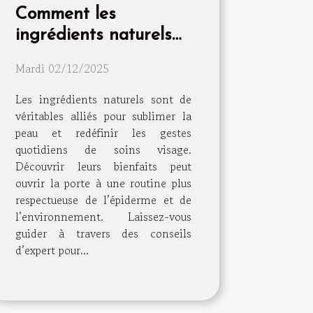
Comment les
ingrédients naturels
peuvent transformer
Mardi 02/12/2025
votre routine de soins
visage
Les ingrédients naturels sont de
véritables alliés pour sublimer la
peau et redéfinir les gestes
quotidiens de soins visage.
Découvrir leurs bienfaits peut
ouvrir la porte à une routine plus
respectueuse de l’épiderme et de
l’environnement. Laissez-vous
guider à travers des conseils
d’expert pour...