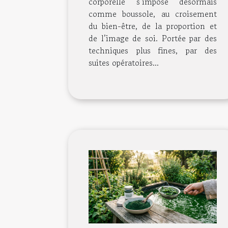
corporelle s’impose désormais
comme boussole, au croisement
du bien-être, de la proportion et
de l’image de soi. Portée par des
techniques plus fines, par des
suites opératoires...