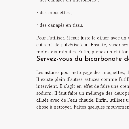
• des moquettes ;
• des canapés en tissu.
Pour l’utiliser, il faut juste le diluer avec u
qui sert de pulvérisateur. Ensuite, vaporis
moins dix minutes. Enfin, prenez un chiffon
Servez-vous du bicarbonate d
Les astuces pour nettoyage des moquettes, des
Il existe plein d’autres astuces comme l’util
intervient. Il s’agit en effet de faire une c
sodium. Il faut faire un mélange des deux pro
diluée avec de l’eau chaude. Enfin, utilisez u
chose à nettoyer. Faites quelques mouvement