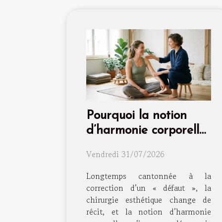
Pourquoi la notion
d’harmonie corporelle
dépasse la simple
Vendredi 31/07/2026
intervention
Longtemps cantonnée à la
correction d’un « défaut », la
chirurgie esthétique change de
récit, et la notion d’harmonie