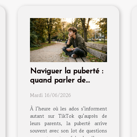
Naviguer la puberté :
quand parler de
sexualité devient
Mardi 16/06/2026
essentiel
À l’heure où les ados s’informent
autant sur TikTok qu’auprès de
leurs parents, la puberté arrive
souvent avec son lot de questions