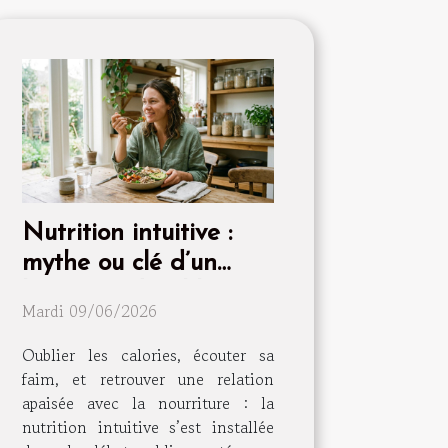
Nutrition intuitive :
mythe ou clé d’un
bien-être durable ?
Mardi 09/06/2026
Oublier les calories, écouter sa
faim, et retrouver une relation
apaisée avec la nourriture : la
nutrition intuitive s’est installée