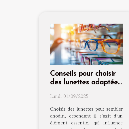
Conseils pour choisir
des lunettes adaptées
à votre style de vie
Lundi 01/09/2025
Choisir des lunettes peut sembler
anodin, cependant il s’agit d’un
élément essentiel qui influence