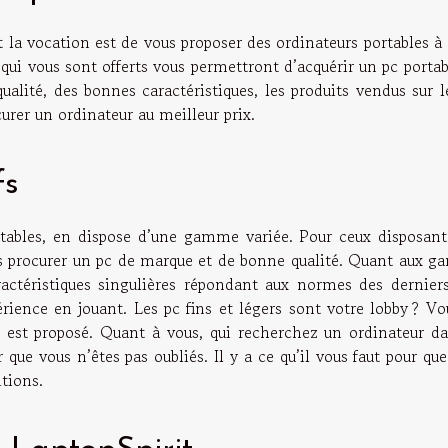
t la vocation est de vous proposer des ordinateurs portables à
qui vous sont offerts vous permettront d’acquérir un pc porta
alité, des bonnes caractéristiques, les produits vendus sur l
urer un ordinateur au meilleur prix.
fs
ortables, en dispose d’une gamme variée. Pour ceux disposant
ous procurer un pc de marque et de bonne qualité. Quant aux g
ractéristiques singulières répondant aux normes des derniers
rience en jouant. Les pc fins et légers sont votre lobby ? Vo
s est proposé. Quant à vous, qui recherchez un ordinateur da
 que vous n’êtes pas oubliés. Il y a ce qu’il vous faut pour qu
tions.