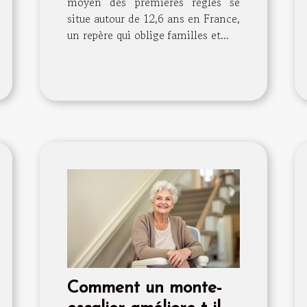
moyen des premières règles se
situe autour de 12,6 ans en France,
un repère qui oblige familles et...
Comment un monte-