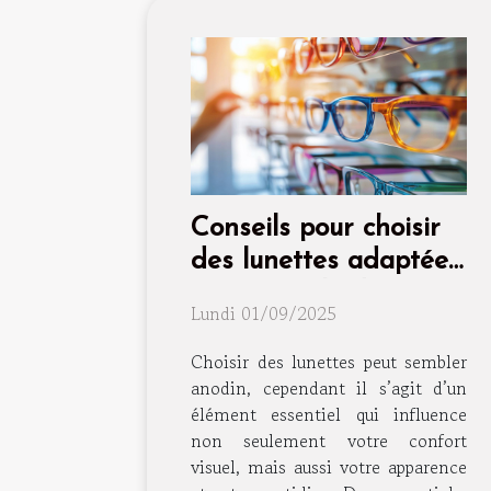
Conseils pour choisir
des lunettes adaptées
à votre style de vie
Lundi 01/09/2025
Choisir des lunettes peut sembler
anodin, cependant il s’agit d’un
élément essentiel qui influence
non seulement votre confort
visuel, mais aussi votre apparence