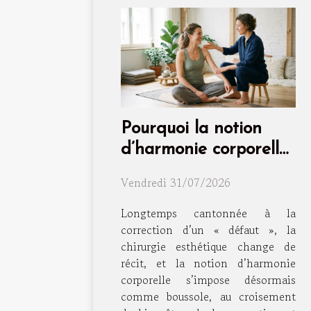
Pourquoi la notion
d’harmonie corporelle
dépasse la simple
Vendredi 31/07/2026
intervention
Longtemps cantonnée à la
correction d’un « défaut », la
chirurgie esthétique change de
récit, et la notion d’harmonie
corporelle s’impose désormais
comme boussole, au croisement