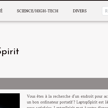
TÉ
SCIENCE/HIGH-TECH
DIVERS
pirit
Vous êtes à la recherche d’un endroit pour ac
un bon ordinateur portatif ? LaptopSpirit est l
vous satisfaire. LaptopSpirit met à votre dispo