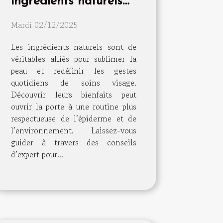
ingrédients naturels
peuvent transformer
Mardi 02/12/2025
votre routine de soins
visage
Les ingrédients naturels sont de
véritables alliés pour sublimer la
peau et redéfinir les gestes
quotidiens de soins visage.
Découvrir leurs bienfaits peut
ouvrir la porte à une routine plus
respectueuse de l’épiderme et de
l’environnement. Laissez-vous
guider à travers des conseils
d’expert pour...