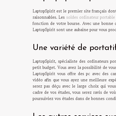
LaptopSpirit est le premier site français don
raisonnables. Les
soldes ordinateur portable
fonction de votre bourse. Avec une bonne qu
LaptopSpirit sont une aubaine pour vous proc
Une variété de portati
LaptopSpirit, spécialiste des ordinateurs p
petit budget. Vous avez la possibilité de v
LaptopSpirit vous offre des pc avec des ca
vidéo afin que vous ayez une meilleure expé
serez pas déçu avec le large choix qui vou
cadre de vos études, vous serez ravis de voir
poursuiviez vos études dans de bonnes condi