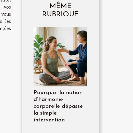
MÊME
à vos
 vous
RUBRIQUE
s les
mples
Pourquoi la notion
d’harmonie
corporelle dépasse
la simple
intervention