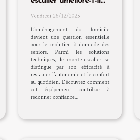
escalier améliore-t-il
l'indépendance des
Vendredi 26/12/2025
seniors ?
L’aménagement du domicile
devient une question essentielle
pour le maintien à domicile des
seniors. Parmi les solutions
techniques, le monte-escalier se
distingue par son efficacité à
restaurer l’autonomie et le confort
au quotidien. Découvrez comment
cet équipement contribue à
redonner confiance...