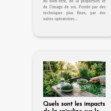
du bien-être, de la proportion et
de l’image de soi. Portée par des
techniques plus fines, par des
suites opératoires...
Quels sont les impacts