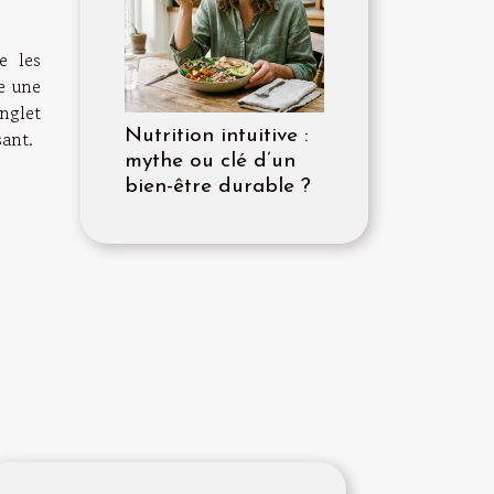
e les
e une
nglet
Nutrition intuitive :
sant.
mythe ou clé d’un
bien-être durable ?