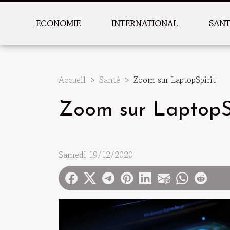
ECONOMIE
INTERNATIONAL
SAN
Accueil
Santé
Zoom sur LaptopSpirit
Zoom sur LaptopS
Samedi 19/12/2020