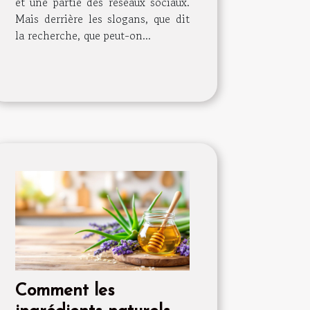
et une partie des réseaux sociaux.
Mais derrière les slogans, que dit
la recherche, que peut-on...
Comment les