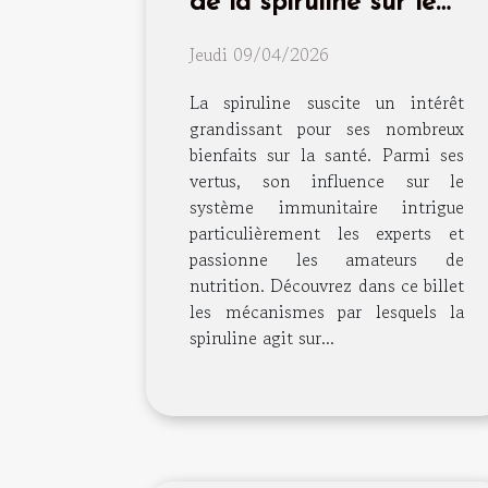
de la spiruline sur le
système immunitaire ?
Jeudi 09/04/2026
La spiruline suscite un intérêt
grandissant pour ses nombreux
bienfaits sur la santé. Parmi ses
vertus, son influence sur le
système immunitaire intrigue
particulièrement les experts et
passionne les amateurs de
nutrition. Découvrez dans ce billet
les mécanismes par lesquels la
spiruline agit sur...