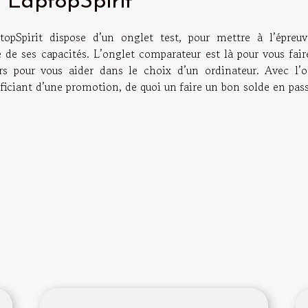
r LaptopSpirit
topSpirit dispose d’un onglet test, pour mettre à l’épreuv
 de ses capacités. L’onglet comparateur est là pour vous fair
rs pour vous aider dans le choix d’un ordinateur. Avec l’o
ficiant d’une promotion, de quoi un faire un bon solde en pas