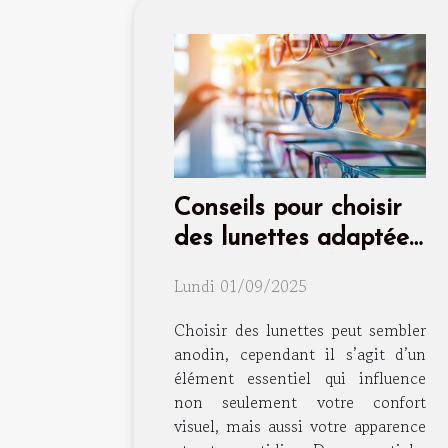
Conseils pour choisir
des lunettes adaptées
à votre style de vie
Lundi 01/09/2025
Choisir des lunettes peut sembler
anodin, cependant il s’agit d’un
élément essentiel qui influence
non seulement votre confort
visuel, mais aussi votre apparence