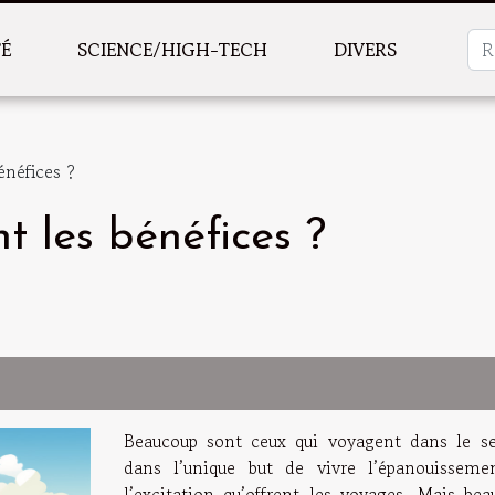
TÉ
SCIENCE/HIGH-TECH
DIVERS
énéfices ?
t les bénéfices ?
Beaucoup sont ceux qui voyagent dans le se
dans l’unique but de vivre l’épanouisseme
l’excitation qu’offrent les voyages. Mais bea