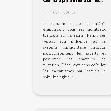
de la spiruline sur le
système immunitaire ?
Jeudi 09/04/2026
La spiruline suscite un intérêt
grandissant pour ses nombreux
bienfaits sur la santé. Parmi ses
vertus, son influence sur le
système immunitaire intrigue
particulièrement les experts et
passionne les amateurs de
nutrition. Découvrez dans ce billet
les mécanismes par lesquels la
spiruline agit sur...