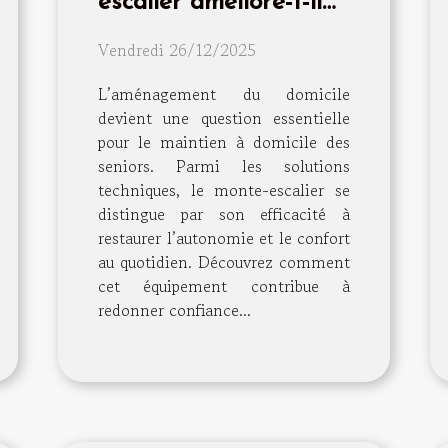
escalier améliore-t-il
l'indépendance des
Vendredi 26/12/2025
seniors ?
L’aménagement du domicile
devient une question essentielle
pour le maintien à domicile des
seniors. Parmi les solutions
techniques, le monte-escalier se
distingue par son efficacité à
restaurer l’autonomie et le confort
au quotidien. Découvrez comment
cet équipement contribue à
redonner confiance...