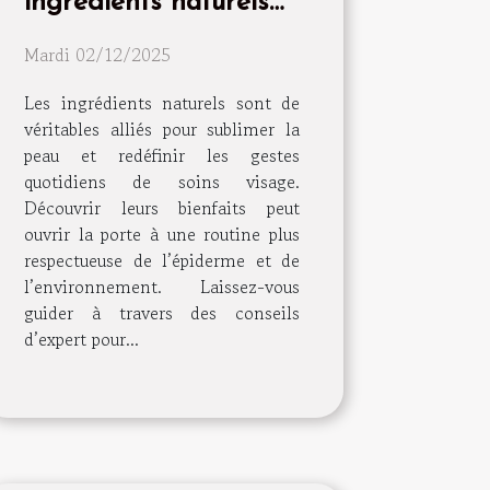
ingrédients naturels
peuvent transformer
Mardi 02/12/2025
votre routine de soins
visage
Les ingrédients naturels sont de
véritables alliés pour sublimer la
peau et redéfinir les gestes
quotidiens de soins visage.
Découvrir leurs bienfaits peut
ouvrir la porte à une routine plus
respectueuse de l’épiderme et de
l’environnement. Laissez-vous
guider à travers des conseils
d’expert pour...