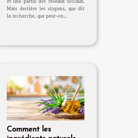
et une partie des réseaux sociaux.
Mais derrière les slogans, que dit
la recherche, que peut-on...
Comment les