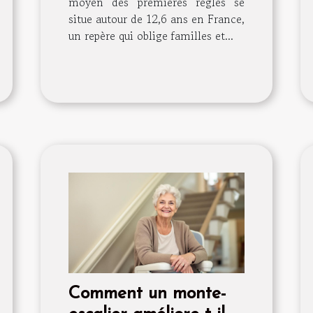
moyen des premières règles se
situe autour de 12,6 ans en France,
un repère qui oblige familles et...
Comment un monte-