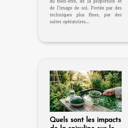
du bien-être, de la proportion et
de l’image de soi. Portée par des
techniques plus fines, par des
suites opératoires...
Quels sont les impacts