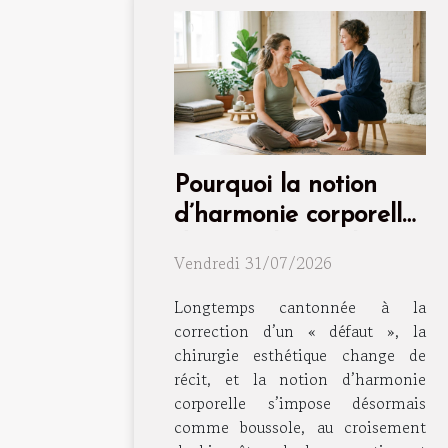
Pourquoi la notion
d’harmonie corporelle
dépasse la simple
Vendredi 31/07/2026
intervention
Longtemps cantonnée à la
correction d’un « défaut », la
chirurgie esthétique change de
récit, et la notion d’harmonie
corporelle s’impose désormais
comme boussole, au croisement