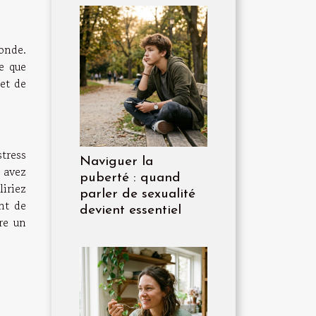
onde.
e que
 et de
tress
Naviguer la
s avez
puberté : quand
liriez
parler de sexualité
nt de
devient essentiel
re un