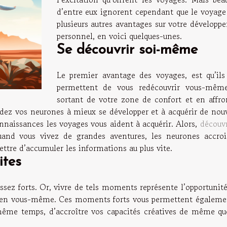
d’entre eux ignorent cependant que le voyage 
plusieurs autres avantages sur votre développ
personnel, en voici quelques-unes.
Se découvrir soi-même
Le premier avantage des voyages, est qu’ils
permettent de vous redécouvrir vous-mêm
sortant de votre zone de confort et en affro
idez vos neurones à mieux se développer et à acquérir de nouv
nnaissances les voyages vous aident à acquérir. Alors,
découvr
uand vous vivez de grandes aventures, les neurones accroi
mettre d’accumuler les informations au plus vite.
ites
ez forts. Or, vivre de tels moments représente l’opportunité
e en vous-même. Ces moments forts vous permettent égaleme
 même temps, d’accroître vos capacités créatives de même qu