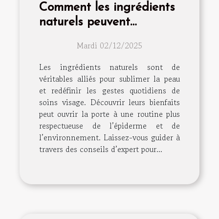
Comment les ingrédients
naturels peuvent
transformer votre routine
Mardi 02/12/2025
de soins visage
Les ingrédients naturels sont de
véritables alliés pour sublimer la peau
et redéfinir les gestes quotidiens de
soins visage. Découvrir leurs bienfaits
peut ouvrir la porte à une routine plus
respectueuse de l’épiderme et de
l’environnement. Laissez-vous guider à
travers des conseils d’expert pour...