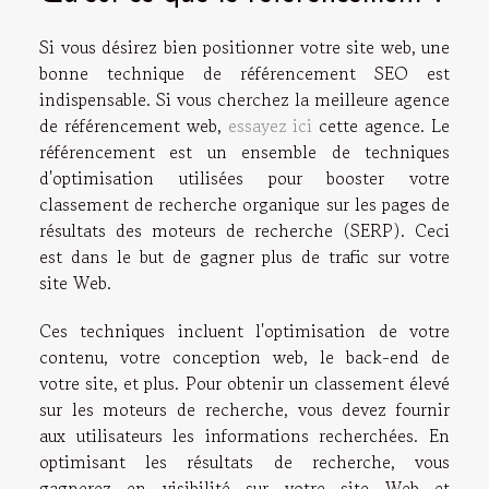
Si vous désirez bien positionner votre site web, une
bonne technique de référencement SEO est
indispensable. Si vous cherchez la meilleure agence
de référencement web,
essayez ici
cette agence. Le
référencement est un ensemble de techniques
d'optimisation utilisées pour booster votre
classement de recherche organique sur les pages de
résultats des moteurs de recherche (SERP). Ceci
est dans le but de gagner plus de trafic sur votre
site Web.
Ces techniques incluent l'optimisation de votre
contenu, votre conception web, le back-end de
votre site, et plus. Pour obtenir un classement élevé
sur les moteurs de recherche, vous devez fournir
aux utilisateurs les informations recherchées. En
optimisant les résultats de recherche, vous
gagnerez en visibilité sur votre site Web et