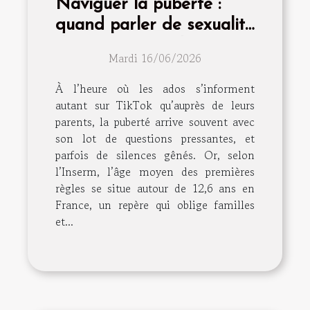
Naviguer la puberté :
quand parler de sexualité
devient essentiel
Mardi 16/06/2026
À l’heure où les ados s’informent
autant sur TikTok qu’auprès de leurs
parents, la puberté arrive souvent avec
son lot de questions pressantes, et
parfois de silences gênés. Or, selon
l’Inserm, l’âge moyen des premières
règles se situe autour de 12,6 ans en
France, un repère qui oblige familles
et...