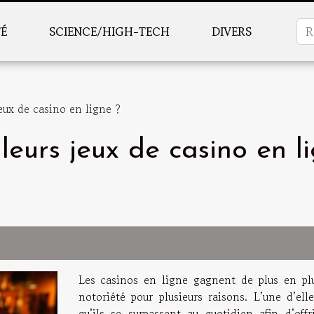
TÉ
SCIENCE/HIGH-TECH
DIVERS
eux de casino en ligne ?
leurs jeux de casino en l
Les casinos en ligne gagnent de plus en pl
notoriété pour plusieurs raisons. L’une d’ell
qu’ils se surpassent au quotidien afin d’offr