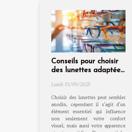
Conseils pour choisir
des lunettes adaptées
à votre style de vie
Lundi 01/09/2025
Choisir des lunettes peut sembler
anodin, cependant il s’agit d’un
élément essentiel qui influence
non seulement votre confort
visuel, mais aussi votre apparence