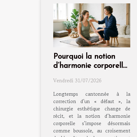
Pourquoi la notion
d’harmonie corporelle
dépasse la simple
Vendredi 31/07/2026
intervention
Longtemps cantonnée à la
correction d’un « défaut », la
chirurgie esthétique change de
récit, et la notion d’harmonie
corporelle s’impose désormais
comme boussole, au croisement