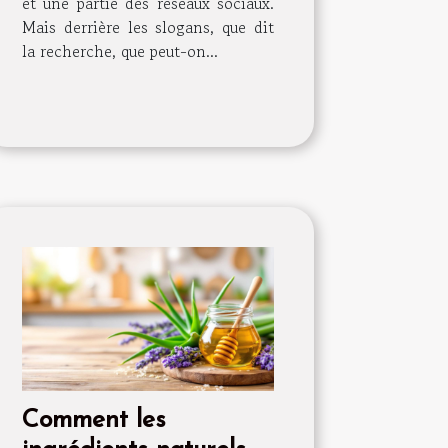
et une partie des réseaux sociaux.
Mais derrière les slogans, que dit
la recherche, que peut-on...
Comment les