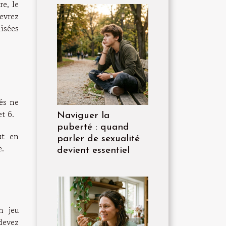
re, le
cevrez
hisées
dés ne
et 6.
Naviguer la
puberté : quand
ut en
parler de sexualité
e.
devient essentiel
n jeu
devez