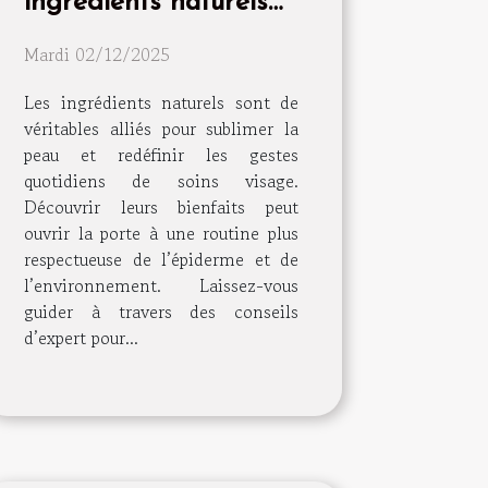
ingrédients naturels
peuvent transformer
Mardi 02/12/2025
votre routine de soins
visage
Les ingrédients naturels sont de
véritables alliés pour sublimer la
peau et redéfinir les gestes
quotidiens de soins visage.
Découvrir leurs bienfaits peut
ouvrir la porte à une routine plus
respectueuse de l’épiderme et de
l’environnement. Laissez-vous
guider à travers des conseils
d’expert pour...