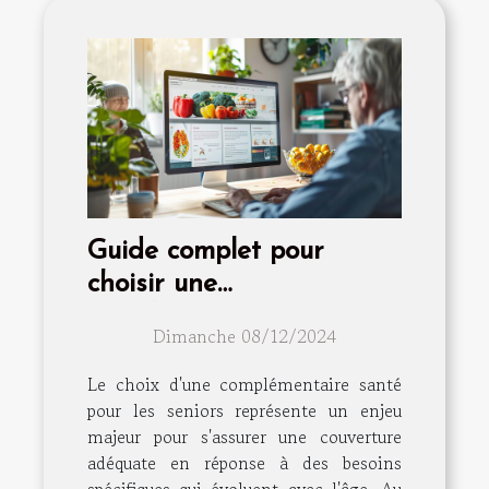
Guide complet pour
choisir une
complémentaire santé
Dimanche 08/12/2024
adaptée aux seniors
Le choix d'une complémentaire santé
pour les seniors représente un enjeu
majeur pour s'assurer une couverture
adéquate en réponse à des besoins
spécifiques qui évoluent avec l'âge. Au