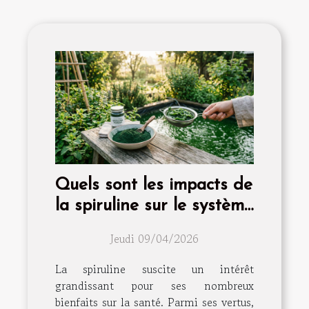
Quels sont les impacts de
la spiruline sur le système
immunitaire ?
Jeudi 09/04/2026
La spiruline suscite un intérêt
grandissant pour ses nombreux
bienfaits sur la santé. Parmi ses vertus,