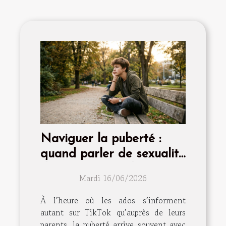
Naviguer la puberté :
quand parler de sexualité
devient essentiel
Mardi 16/06/2026
À l’heure où les ados s’informent
autant sur TikTok qu’auprès de leurs
parents, la puberté arrive souvent avec