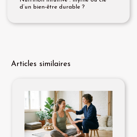
Nutrition intuitive : mythe ou clé
d’un bien-être durable ?
Articles similaires