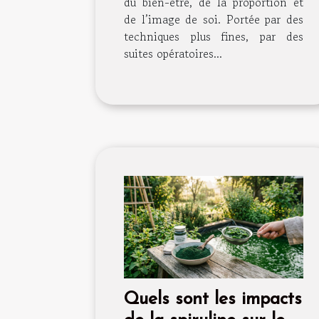
du bien-être, de la proportion et
de l’image de soi. Portée par des
techniques plus fines, par des
suites opératoires...
Quels sont les impacts