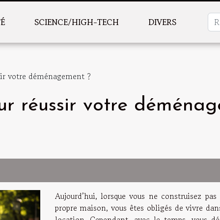
TÉ
SCIENCE/HIGH-TECH
DIVERS
sir votre déménagement ?
r réussir votre déménag
Aujourd’hui, lorsque vous ne construisez pas 
propre maison, vous êtes obligés de vivre dan
location. Cependant, avec le temps, vous dé