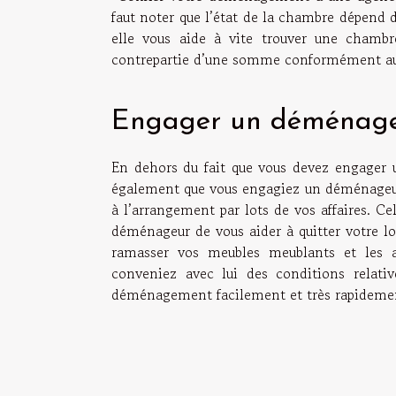
faut noter que l’état de la chambre dépend 
elle vous aide à vite trouver une chambre
contrepartie d’une somme conformément aux 
Engager un déménag
En dehors du fait que vous devez engager 
également que vous engagiez un déménageur.
à l’arrangement par lots de vos affaires. C
déménageur de vous aider à quitter votre l
ramasser vos meubles meublants et les 
conveniez avec lui des conditions relati
déménagement facilement et très rapideme