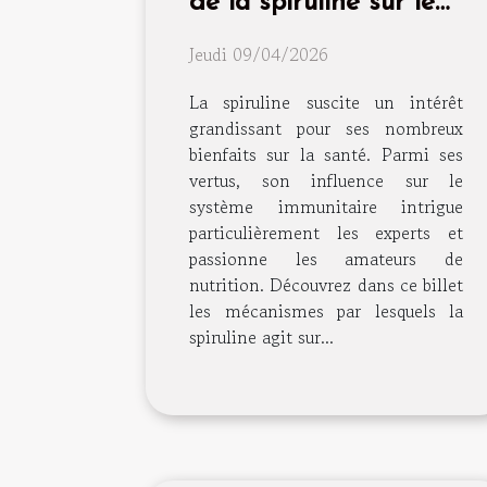
de la spiruline sur le
système immunitaire ?
Jeudi 09/04/2026
La spiruline suscite un intérêt
grandissant pour ses nombreux
bienfaits sur la santé. Parmi ses
vertus, son influence sur le
système immunitaire intrigue
particulièrement les experts et
passionne les amateurs de
nutrition. Découvrez dans ce billet
les mécanismes par lesquels la
spiruline agit sur...