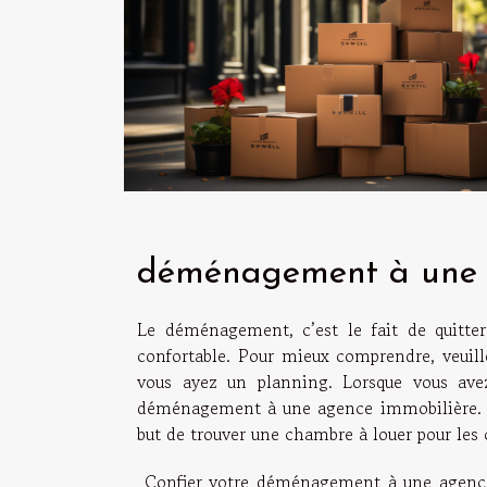
déménagement à une 
Le déménagement, c’est le fait de quitte
confortable. Pour mieux comprendre, veuille
vous ayez un planning. Lorsque vous avez
déménagement à une agence immobilière. U
but de trouver une chambre à louer pour les
Confier votre déménagement à une agence i