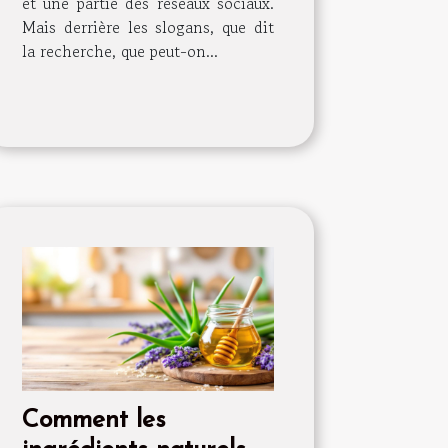
et une partie des réseaux sociaux.
Mais derrière les slogans, que dit
la recherche, que peut-on...
Comment les