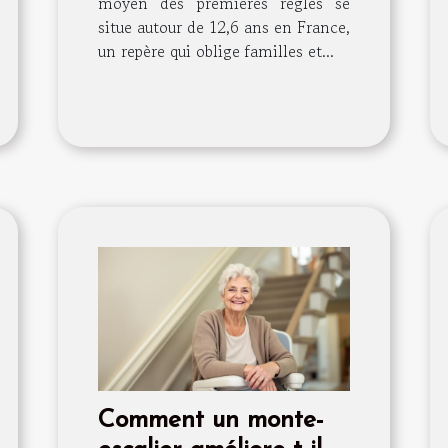
moyen des premières règles se
situe autour de 12,6 ans en France,
un repère qui oblige familles et...
Comment un monte-