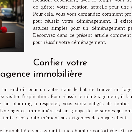
de quitter votre location actuelle pour une a
Pour cela, vous vous demandez comment pro
pour réussir votre déménagement. Il exist
astuces simples pour un déménagement par
Découvrez dans ce présent article comment 
pour réussir votre déménagement.
Confier votre
agence immobilière
r un endroit pour un autre dans le but de trouver un log
z visiter l’
explication
. Pour réussir le déménagement, il fau
 un planning à respecter, vous serez obligés de confier 
ne agence immobilière est un groupe de personnes qui ont
 clients. Ceci conformément aux exigences de chaque client.
mmobilière vous garantit une chambre confortable. Et auss