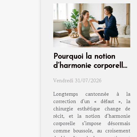
Pourquoi la notion
d’harmonie corporelle
dépasse la simple
Vendredi 31/07/2026
intervention
Longtemps cantonnée à la
correction d’un « défaut », la
chirurgie esthétique change de
récit, et la notion d’harmonie
corporelle s’impose désormais
comme boussole, au croisement