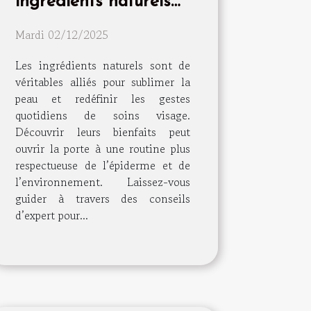
ingrédients naturels
peuvent transformer
Mardi 02/12/2025
votre routine de soins
visage
Les ingrédients naturels sont de
véritables alliés pour sublimer la
peau et redéfinir les gestes
quotidiens de soins visage.
Découvrir leurs bienfaits peut
ouvrir la porte à une routine plus
respectueuse de l’épiderme et de
l’environnement. Laissez-vous
guider à travers des conseils
d’expert pour...