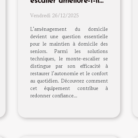
escalier améliore-t-il
l'indépendance des
Vendredi 26/12/2025
seniors ?
L’aménagement du domicile
devient une question essentielle
pour le maintien à domicile des
seniors. Parmi les solutions
techniques, le monte-escalier se
distingue par son efficacité à
restaurer l’autonomie et le confort
au quotidien. Découvrez comment
cet équipement contribue à
redonner confiance...