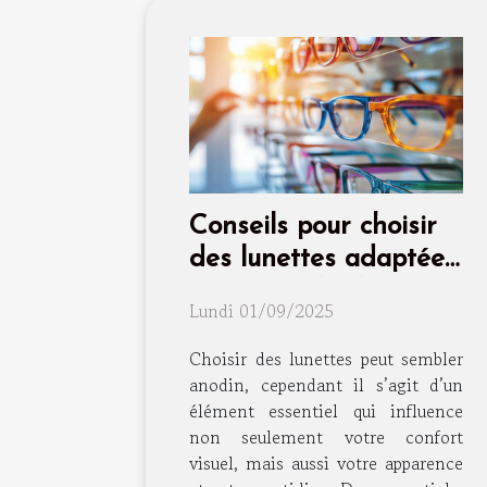
Conseils pour choisir
des lunettes adaptées
à votre style de vie
Lundi 01/09/2025
Choisir des lunettes peut sembler
anodin, cependant il s’agit d’un
élément essentiel qui influence
non seulement votre confort
visuel, mais aussi votre apparence