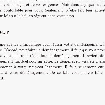
de votre budget et de vos exigences. Mais dans la plupart du 
 confortable pour vous. Seulement qu’elle fait leur activi
lois sur le bail en vigueur dans votre pays.
eur
une agence immobilière pour réussir votre déménagement, il
 D’abord, pour faire un déménagement, il faut que vous proc
ela vous facilite la tâche lors du déménagement. Il revient d
ogement habituel pour un autre. Le déménageur va s’en charg
amener à votre nouveau logement. Il faut seulement que
ves à votre déménagement. De ce fait, vous pouvez faire 
nt.