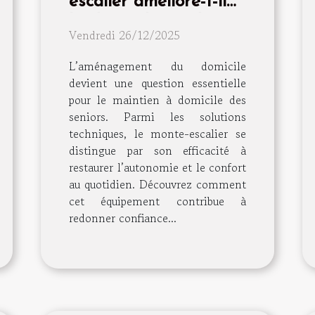
escalier améliore-t-il
l'indépendance des
Vendredi 26/12/2025
seniors ?
L’aménagement du domicile
devient une question essentielle
pour le maintien à domicile des
seniors. Parmi les solutions
techniques, le monte-escalier se
distingue par son efficacité à
restaurer l’autonomie et le confort
au quotidien. Découvrez comment
cet équipement contribue à
redonner confiance...