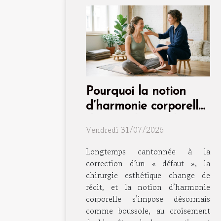
Pourquoi la notion
d’harmonie corporelle
dépasse la simple
Vendredi 31/07/2026
intervention
Longtemps cantonnée à la
correction d’un « défaut », la
chirurgie esthétique change de
récit, et la notion d’harmonie
corporelle s’impose désormais
comme boussole, au croisement