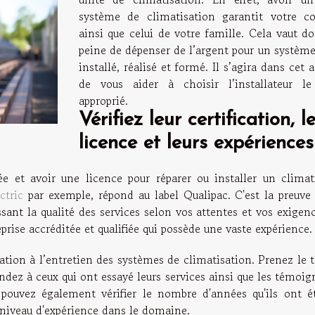
système de climatisation garantit votre co
ainsi que celui de votre famille. Cela vaut d
peine de dépenser de l’argent pour un système
installé, réalisé et formé. Il s’agira dans cet a
de vous aider à choisir l’installateur le
approprié.
Vérifiez leur certification, l
licence et leurs expériences
ée et avoir une licence pour réparer ou installer un climati
ctric
par exemple, répond au label Qualipac. C'est la preuve 
ssant la qualité des services selon vos attentes et vos exigenc
prise accréditée et qualifiée qui possède une vaste expérience.
llation à l’entretien des systèmes de climatisation. Prenez le
ndez à ceux qui ont essayé leurs services ainsi que les témoi
s pouvez également vérifier le nombre d'années qu'ils ont é
 niveau d'expérience dans le domaine.