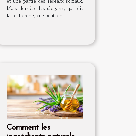
et une partie des réseaux sociaux.
Mais derrière les slogans, que dit
la recherche, que peut-on...
Comment les