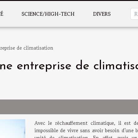
TÉ
SCIENCE/HIGH-TECH
DIVERS
eprise de climatisation
e entreprise de climatis
Avec le réchauffement climatique, il est d
impossible de vivre sans avoir besoin d’une 
unité de climatisation. En effet, avoir u