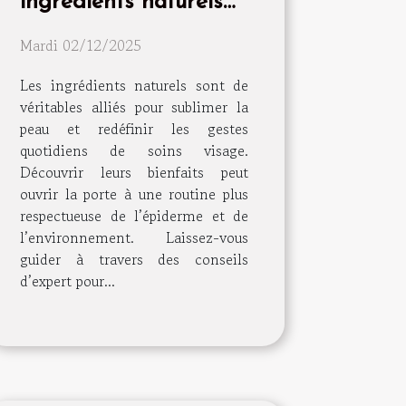
ingrédients naturels
peuvent transformer
Mardi 02/12/2025
votre routine de soins
visage
Les ingrédients naturels sont de
véritables alliés pour sublimer la
peau et redéfinir les gestes
quotidiens de soins visage.
Découvrir leurs bienfaits peut
ouvrir la porte à une routine plus
respectueuse de l’épiderme et de
l’environnement. Laissez-vous
guider à travers des conseils
d’expert pour...