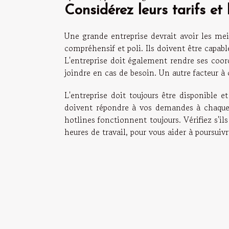
Considérez leurs tarifs et l
Une grande entreprise devrait avoir les mei
compréhensif et poli. Ils doivent être capab
L'entreprise doit également rendre ses coord
joindre en cas de besoin. Un autre facteur à co
L'entreprise doit toujours être disponible 
doivent répondre à vos demandes à chaque f
hotlines fonctionnent toujours. Vérifiez s'i
heures de travail, pour vous aider à poursuiv