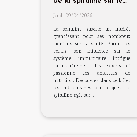
de la spiruline sur le
système immunitaire ?
Jeudi 09/04/2026
La spiruline suscite un intérêt
grandissant pour ses nombreux
bienfaits sur la santé. Parmi ses
vertus, son influence sur le
système immunitaire intrigue
particulièrement les experts et
passionne les amateurs de
nutrition. Découvrez dans ce billet
les mécanismes par lesquels la
spiruline agit sur...