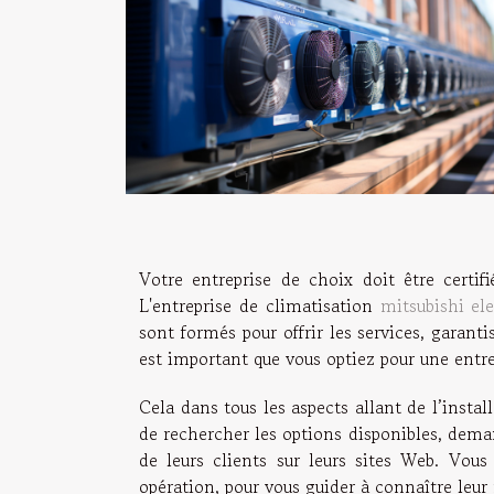
Votre entreprise de choix doit être certifi
L'entreprise de climatisation
mitsubishi ele
sont formés pour offrir les services, garanti
est important que vous optiez pour une entre
Cela dans tous les aspects allant de l’insta
de rechercher les options disponibles, dema
de leurs clients sur leurs sites Web. Vou
opération, pour vous guider à connaître leur