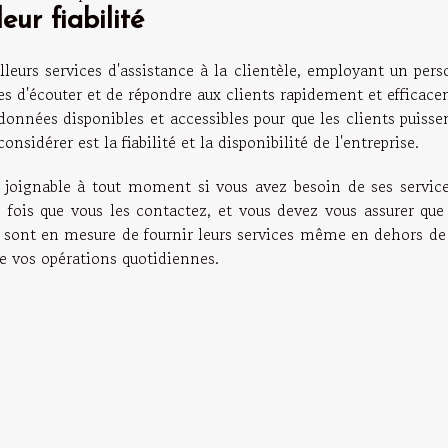
eur fiabilité
lleurs services d'assistance à la clientèle, employant un per
les d'écouter et de répondre aux clients rapidement et efficac
onnées disponibles et accessibles pour que les clients puisse
nsidérer est la fiabilité et la disponibilité de l'entreprise.
et joignable à tout moment si vous avez besoin de ses service
ois que vous les contactez, et vous devez vous assurer que 
ls sont en mesure de fournir leurs services même en dehors de
re vos opérations quotidiennes.