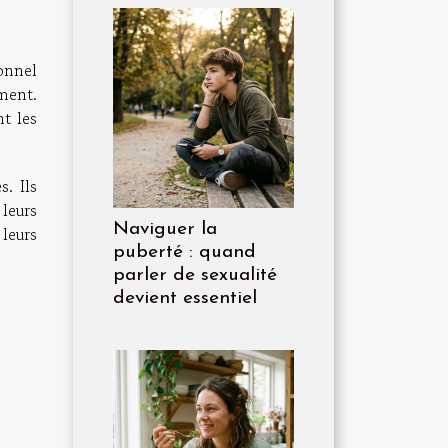
sonnel
ement.
nt les
s. Ils
leurs
Naviguer la
 leurs
puberté : quand
parler de sexualité
devient essentiel