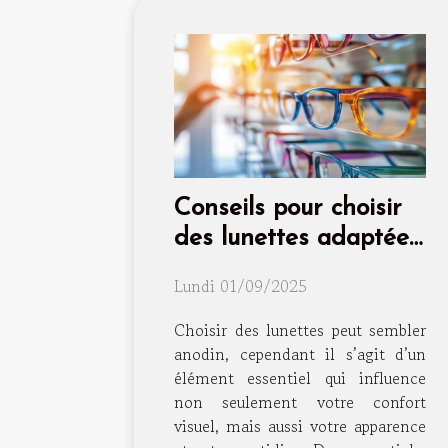
Conseils pour choisir
des lunettes adaptées
à votre style de vie
Lundi 01/09/2025
Choisir des lunettes peut sembler
anodin, cependant il s’agit d’un
élément essentiel qui influence
non seulement votre confort
visuel, mais aussi votre apparence