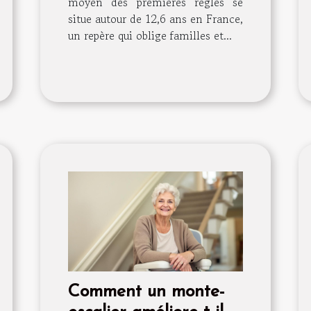
moyen des premières règles se
situe autour de 12,6 ans en France,
un repère qui oblige familles et...
Comment un monte-