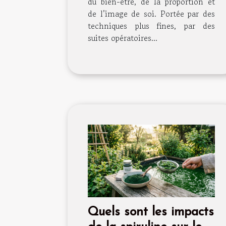
du bien-être, de la proportion et
de l’image de soi. Portée par des
techniques plus fines, par des
suites opératoires...
Quels sont les impacts