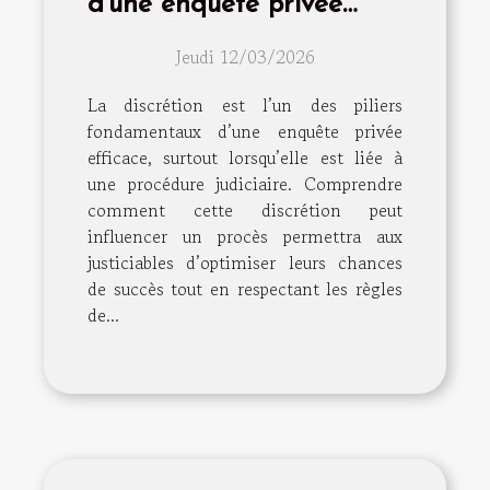
d'une enquête privée
peut-elle influencer votre
Jeudi 12/03/2026
procès ?
La discrétion est l’un des piliers
fondamentaux d’une enquête privée
efficace, surtout lorsqu’elle est liée à
une procédure judiciaire. Comprendre
comment cette discrétion peut
influencer un procès permettra aux
justiciables d’optimiser leurs chances
de succès tout en respectant les règles
de...