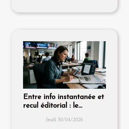
Entre info instantanée et
recul éditorial : le
dilemme continu
Jeudi 30/04/2026