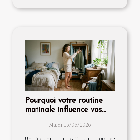
Pourquoi votre routine
matinale influence vos
choix mode
Mardi 16/06/2026
Un tee-shirt, un café, un choix de