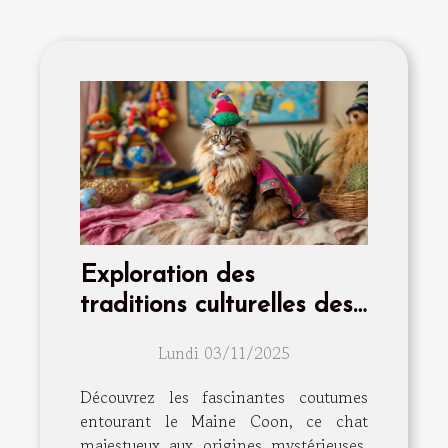
Exploration des
traditions culturelles des
Maine Coon à travers le
Lundi 03/11/2025
monde
Découvrez les fascinantes coutumes
entourant le Maine Coon, ce chat
majestueux aux origines mystérieuses.