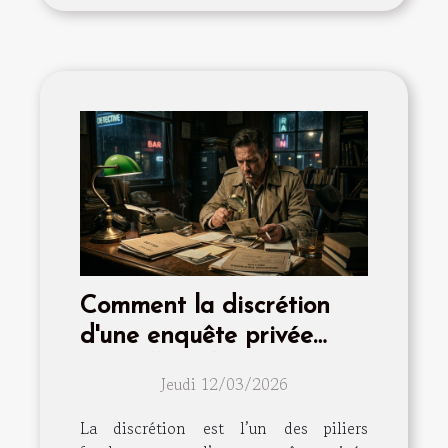
Comment la discrétion
d'une enquête privée
peut-elle influencer votre
Jeudi 12/03/2026
procès ?
La discrétion est l’un des piliers