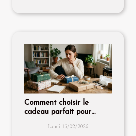
Comment choisir le
cadeau parfait pour
surprendre vos proches ?
Lundi 16/02/2026