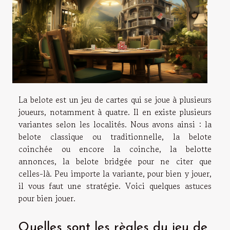
La belote est un jeu de cartes qui se joue à plusieurs
joueurs, notamment à quatre. Il en existe plusieurs
variantes selon les localités. Nous avons ainsi : la
belote classique ou traditionnelle, la belote
coinchée ou encore la coinche, la belotte
annonces, la belote bridgée pour ne citer que
celles-là. Peu importe la variante, pour bien y jouer,
il vous faut une stratégie. Voici quelques astuces
pour bien jouer.
Quelles sont les règles du jeu de