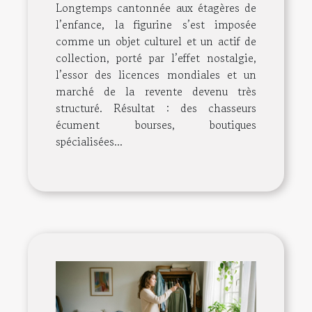
Longtemps cantonnée aux étagères de
l’enfance, la figurine s’est imposée
comme un objet culturel et un actif de
collection, porté par l’effet nostalgie,
l’essor des licences mondiales et un
marché de la revente devenu très
structuré. Résultat : des chasseurs
écument bourses, boutiques
spécialisées...