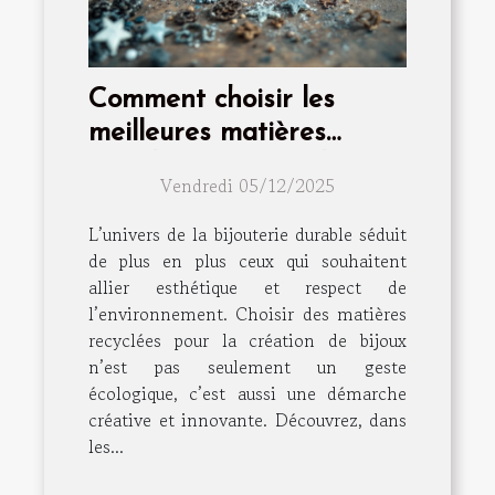
Comment choisir les
meilleures matières
recyclées pour vos bijoux
Vendredi 05/12/2025
?
L’univers de la bijouterie durable séduit
de plus en plus ceux qui souhaitent
allier esthétique et respect de
l’environnement. Choisir des matières
recyclées pour la création de bijoux
n’est pas seulement un geste
écologique, c’est aussi une démarche
créative et innovante. Découvrez, dans
les...