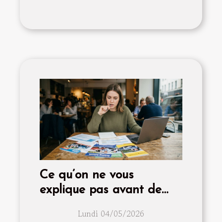
Ce qu’on ne vous
explique pas avant de
choisir son auto-école
Lundi 04/05/2026