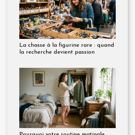
La chasse à la figurine rare : quand
la recherche devient passion
Pourquoi votre routine matinale