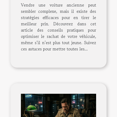
Vendre une voiture ancienne peut
sembler complexe, mais il existe des
stratégies efficaces pour en tirer le
meilleur prix. Découvrez dans cet
article des conseils pratiques pour
optimiser le rachat de votre véhicule,
même s’il n’est plus tout jeune. Suivez
ces astuces pour mettre toutes les...