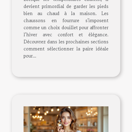
devient primordial de garder les pieds
bien au chaud à la maison. Les
chaussons en fourrure s'imposent
comme un choix douillet pour affronter
l’hiver avec confort et élégance.
Découvrez dans les prochaines sections
comment sélectionner la paire idéale
pour...