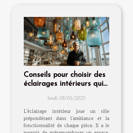
Conseils pour choisir des
éclairages intérieurs qui
transforment chaque
Jeudi 08/05/2025
pièce
L'éclairage intérieur joue un rôle
prépondérant dans l'ambiance et la
fonctionnalité de chaque pièce. Il a le
pouvoir de métamorphoser un espace,