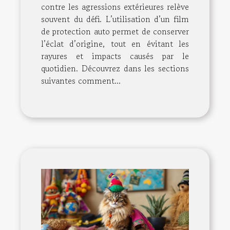
contre les agressions extérieures relève
souvent du défi. L’utilisation d’un film
de protection auto permet de conserver
l’éclat d’origine, tout en évitant les
rayures et impacts causés par le
quotidien. Découvrez dans les sections
suivantes comment...