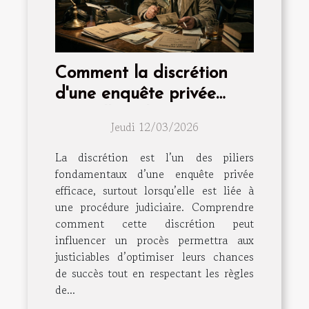
Comment la discrétion
d'une enquête privée
peut-elle influencer votre
Jeudi 12/03/2026
procès ?
La discrétion est l’un des piliers
fondamentaux d’une enquête privée
efficace, surtout lorsqu’elle est liée à
une procédure judiciaire. Comprendre
comment cette discrétion peut
influencer un procès permettra aux
justiciables d’optimiser leurs chances
de succès tout en respectant les règles
de...