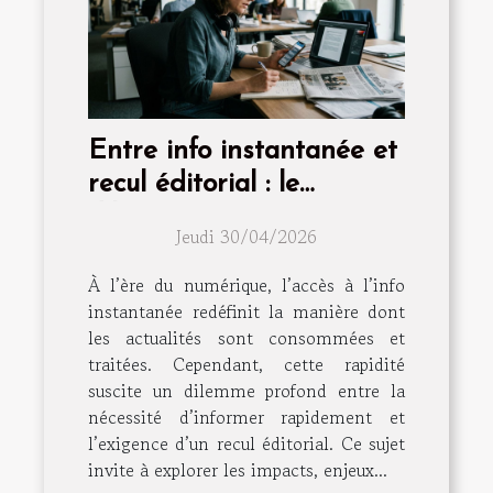
Entre info instantanée et
recul éditorial : le
dilemme continu
Jeudi 30/04/2026
À l’ère du numérique, l’accès à l’info
instantanée redéfinit la manière dont
les actualités sont consommées et
traitées. Cependant, cette rapidité
suscite un dilemme profond entre la
nécessité d’informer rapidement et
l’exigence d’un recul éditorial. Ce sujet
invite à explorer les impacts, enjeux...