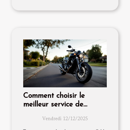
Comment choisir le
meilleur service de
remorquage pour votre
Vendredi 12/12/2025
deux-roues ?