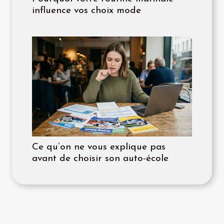
influence vos choix mode
Ce qu’on ne vous explique pas
avant de choisir son auto-école