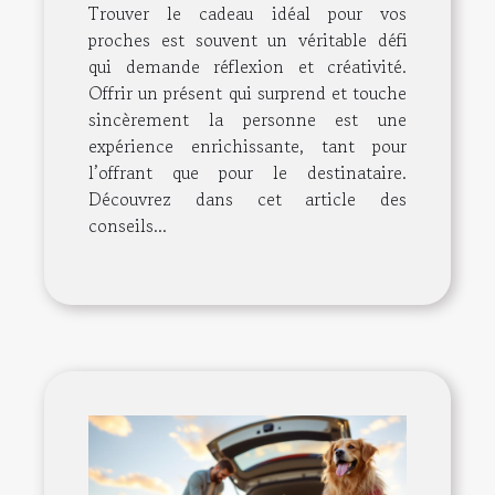
Trouver le cadeau idéal pour vos
proches est souvent un véritable défi
qui demande réflexion et créativité.
Offrir un présent qui surprend et touche
sincèrement la personne est une
expérience enrichissante, tant pour
l’offrant que pour le destinataire.
Découvrez dans cet article des
conseils...