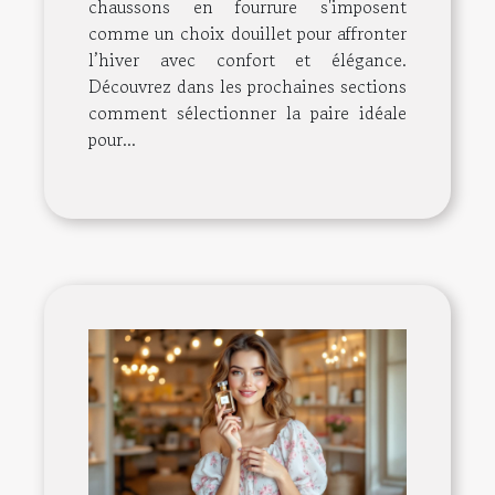
chaussons en fourrure s'imposent
comme un choix douillet pour affronter
l’hiver avec confort et élégance.
Découvrez dans les prochaines sections
comment sélectionner la paire idéale
pour...