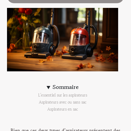
Sommaire
L’essentiel sur les aspirateurs
Aspirateurs avec ou sans sac
Aspirateurs en sac
Bien que ces deux types d’aspirateurs présentent des