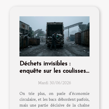
Déchets invisibles :
enquête sur les coulisses
du transport des
Mardi 30/06/2026
matières à recycler
On trie plus, on parle d’économie
circulaire, et les bacs débordent parfois,
mais une partie décisive de la chaîne